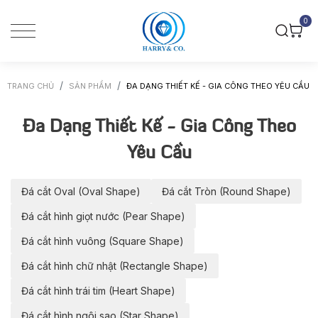
0
TRANG CHỦ
SẢN PHẨM
ĐA DẠNG THIẾT KẾ - GIA CÔNG THEO YÊU CẦU
Đa Dạng Thiết Kế - Gia Công Theo
Yêu Cầu
Đá cắt Oval (Oval Shape)
Đá cắt Tròn (Round Shape)
Đá cắt hình giọt nước (Pear Shape)
Đá cắt hình vuông (Square Shape)
Đá cắt hình chữ nhật (Rectangle Shape)
Đá cắt hình trái tim (Heart Shape)
Đá cắt hình ngôi sao (Star Shape)