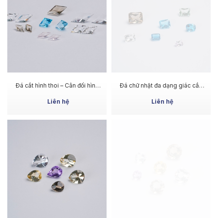
MUA NGAY
MUA NGAY
Đá cắt hình thoi – Cân đối hình
Đá chữ nhật đa dạng giác cắt,
dáng & hiệu ứng
phù hợp nhiều nhu cầu
Liên hệ
Liên hệ