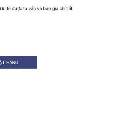
069
để được tư vấn và báo giá chi tiết.
ẶT HÀNG