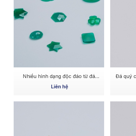
MUA NGAY
Nhiều hình dạng độc đáo từ đá
Đá quý c
Green Achates
mềm mạ
Liên hệ