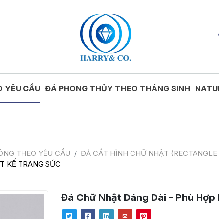
O YÊU CẦU
ĐÁ PHONG THỦY THEO THÁNG SINH
NATU
CÔNG THEO YÊU CẦU
ĐÁ CẮT HÌNH CHỮ NHẬT (RECTANGLE
ẾT KẾ TRANG SỨC
Đá Chữ Nhật Dáng Dài - Phù Hợp 