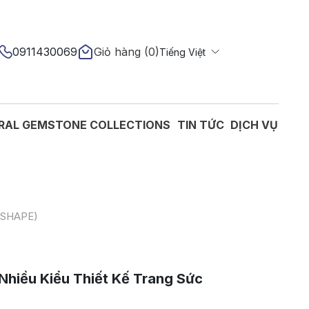
0911430069
Giỏ hàng (
0
)
Tiếng Việt
English
RAL GEMSTONE COLLECTIONS
TIN TỨC
DỊCH VỤ
 SHAPE)
Nhiều Kiểu Thiết Kế Trang Sức