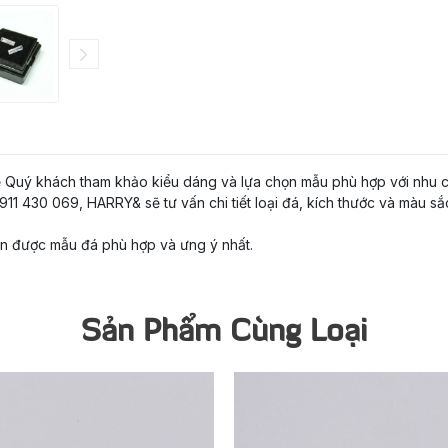
ể Quý khách tham khảo kiểu dáng và lựa chọn mẫu phù hợp với nhu c
11 430 069, HARRY& sẽ tư vấn chi tiết loại đá, kích thước và màu sắ
ọn được mẫu đá phù hợp và ưng ý nhất.
Sản Phẩm Cùng Loại