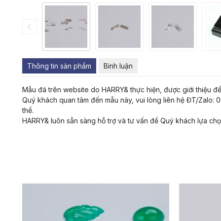
Thông tin sản phẩm
Bình luận
Mẫu đá trên website do HARRY& thực hiện, được giới thiệu đ
Quý khách quan tâm đến mẫu này, vui lòng liên hệ ĐT/Zalo: 09
thể.
HARRY& luôn sẵn sàng hỗ trợ và tư vấn để Quý khách lựa ch