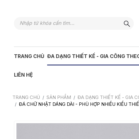
TRANG CHỦ
ĐA DẠNG THIẾT KẾ - GIA CÔNG THE
LIÊN HỆ
TRANG CHỦ
SẢN PHẨM
ĐA DẠNG THIẾT KẾ - GIA 
ĐÁ CHỮ NHẬT DÁNG DÀI - PHÙ HỢP NHIỀU KIỂU THI