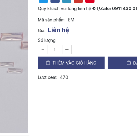
Quý khách vui lòng liên hệ
ĐT/Zalo: 0911 430 
Mã sản phẩm:
EM
Liên hệ
Giá:
Số lượng:
-
+
THÊM VÀO GIỎ HÀNG
Đ
Lượt xem:
470