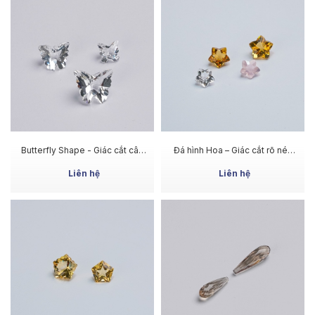
MUA NGAY
MUA NGAY
Butterfly Shape - Giác cắt cân
Đá hình Hoa – Giác cắt rõ nét,
xứng, ánh sáng đa chiều
ánh sáng nổi bật
Liên hệ
Liên hệ