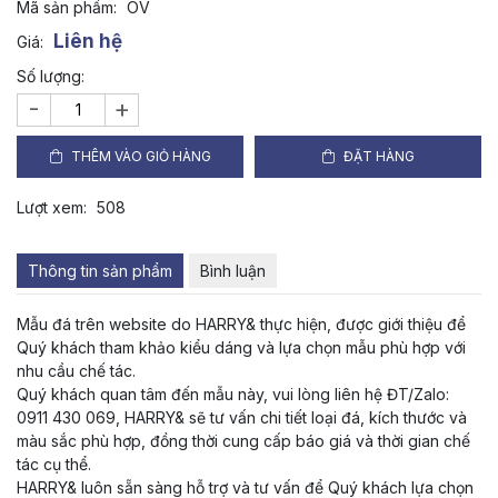
Mã sản phẩm:
OV
Liên hệ
Giá:
Số lượng:
-
+
THÊM VÀO GIỎ HÀNG
ĐẶT HÀNG
Lượt xem:
508
Thông tin sản phẩm
Bình luận
Mẫu đá trên website do HARRY& thực hiện, được giới thiệu để
Quý khách tham khảo kiểu dáng và lựa chọn mẫu phù hợp với
nhu cầu chế tác.
Quý khách quan tâm đến mẫu này, vui lòng liên hệ ĐT/Zalo:
0911 430 069, HARRY& sẽ tư vấn chi tiết loại đá, kích thước và
màu sắc phù hợp, đồng thời cung cấp báo giá và thời gian chế
tác cụ thể.
HARRY& luôn sẵn sàng hỗ trợ và tư vấn để Quý khách lựa chọn