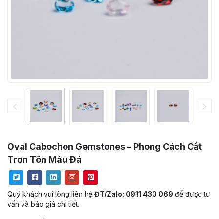
Oval Cabochon Gemstones – Phong Cách Cắt
Trơn Tôn Màu Đá
Quý khách vui lòng liên hệ
ĐT/Zalo: 0911 430 069
để được tư
vấn và báo giá chi tiết.