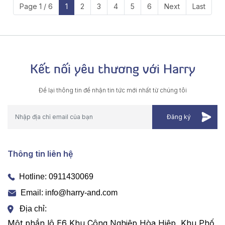
Page 1 / 6
1
2
3
4
5
6
Next
Last
Kết nối yêu thương với Harry
Để lại thông tin để nhận tin tức mới nhất từ chúng tôi
Thông tin liên hệ
Hotline:
0911430069
Email: info@harry-and.com
Địa chỉ:
Một phần lô E6 Khu Công Nghiệp Hòa Hiệp, Khu Phố