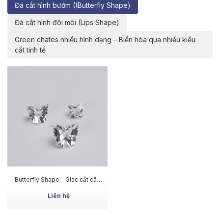
Đá cắt hình bướm ((Butterfly Shape)
Đá cắt hình đôi môi (Lips Shape)
Green chates nhiều hình dạng – Biến hóa qua nhiều kiểu
cắt tinh tế
MUA NGAY
Butterfly Shape - Giác cắt cân
xứng, ánh sáng đa chiều
Liên hệ