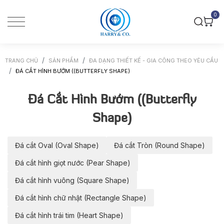
0
TRANG CHỦ
SẢN PHẨM
ĐA DẠNG THIẾT KẾ - GIA CÔNG THEO YÊU CẦU
ĐÁ CẮT HÌNH BƯỚM ((BUTTERFLY SHAPE)
Đá Cắt Hình Bướm ((Butterfly
Shape)
Đá cắt Oval (Oval Shape)
Đá cắt Tròn (Round Shape)
Đá cắt hình giọt nước (Pear Shape)
Đá cắt hình vuông (Square Shape)
Đá cắt hình chữ nhật (Rectangle Shape)
Đá cắt hình trái tim (Heart Shape)