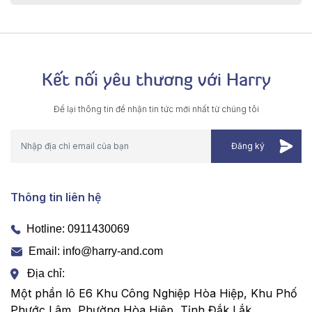
Kết nối yêu thương với Harry
Để lại thông tin để nhận tin tức mới nhất từ chúng tôi
Thông tin liên hệ
Hotline:
0911430069
Email: info@harry-and.com
Địa chỉ:
Một phần lô E6 Khu Công Nghiệp Hòa Hiệp, Khu Phố
Phước Lâm, Phường Hòa Hiệp, Tỉnh Đắk Lắk