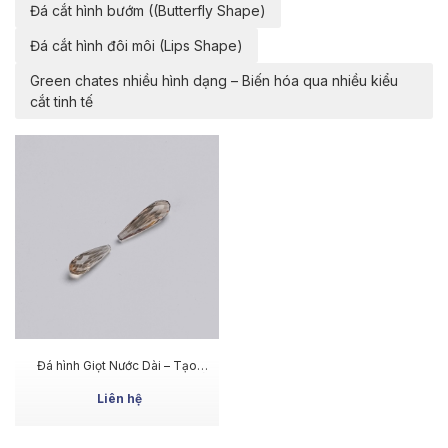
Đá cắt hình bướm ((Butterfly Shape)
Đá cắt hình đôi môi (Lips Shape)
Green chates nhiều hình dạng – Biến hóa qua nhiều kiểu
cắt tinh tế
MUA NGAY
Đá hình Giọt Nước Dài – Tạo
cảm giác thanh thoát và tinh tế
Liên hệ