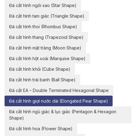
Đá cắt hình ngôi sao (Star Shape)
Đá cắt hình tam giác (Triangle Shape)
Đá cắt hình thoi (Rhombus Shape)
Đá cắt hình thang (Trapezoid Shape)
Đá cắt hình mặt trăng (Moon Shape)
Đá cắt hình hột xoài (Marquise Shape)
Đá cắt hình khối (Cube Shape)
Đá cắt hình trái banh (Ball Shape)
Đá cắt EA – Double Terminated Hexagonal Shape
Đá cắt hình giọt nước dài (Elongated Pear Shape)
Đá cắt hình ngũ giác & lục giác (Pentagon & Hexagon
Shape)
Đá cắt hình hoa (Flower Shape)