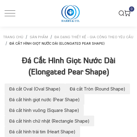
0
TRANG CHỦ
SẢN PHẨM
ĐA DẠNG THIẾT KẾ - GIA CÔNG THEO YÊU CẦU
ĐÁ CẮT HÌNH GIỌT NƯỚC DÀI (ELONGATED PEAR SHAPE)
Đá Cắt Hình Giọt Nước Dài
(Elongated Pear Shape)
Đá cắt Oval (Oval Shape)
Đá cắt Tròn (Round Shape)
Đá cắt hình giọt nước (Pear Shape)
Đá cắt hình vuông (Square Shape)
Đá cắt hình chữ nhật (Rectangle Shape)
Đá cắt hình trái tim (Heart Shape)