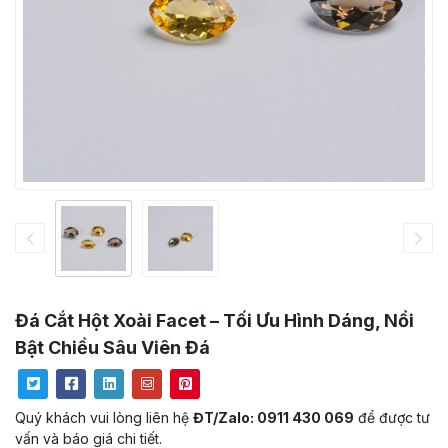
Đá Cắt Hột Xoài Facet – Tối Ưu Hình Dáng, Nổi
Bật Chiều Sâu Viên Đá
Quý khách vui lòng liên hệ
ĐT/Zalo: 0911 430 069
để được tư
vấn và báo giá chi tiết.