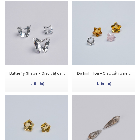
MUA NGAY
MUA NGAY
Butterfly Shape - Giác cắt cân
Đá hình Hoa – Giác cắt rõ nét,
xứng, ánh sáng đa chiều
ánh sáng nổi bật
Liên hệ
Liên hệ