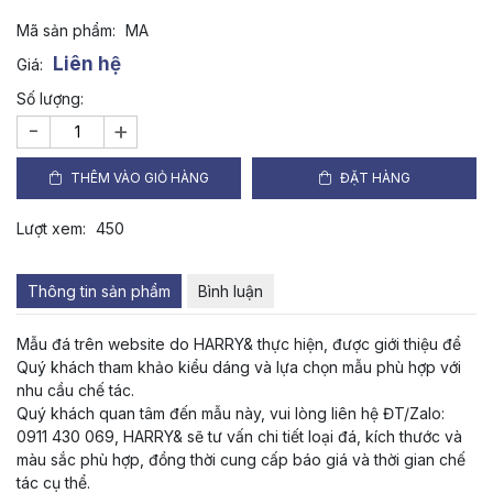
Mã sản phẩm:
MA
Liên hệ
Giá:
Số lượng:
-
+
THÊM VÀO GIỎ HÀNG
ĐẶT HÀNG
Lượt xem:
450
Thông tin sản phẩm
Bình luận
Mẫu đá trên website do HARRY& thực hiện, được giới thiệu để
Quý khách tham khảo kiểu dáng và lựa chọn mẫu phù hợp với
nhu cầu chế tác.
Quý khách quan tâm đến mẫu này, vui lòng liên hệ ĐT/Zalo:
0911 430 069, HARRY& sẽ tư vấn chi tiết loại đá, kích thước và
màu sắc phù hợp, đồng thời cung cấp báo giá và thời gian chế
tác cụ thể.