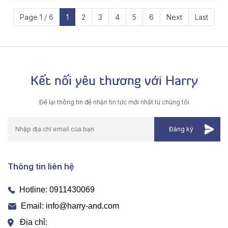
Page 1 / 6
1
2
3
4
5
6
Next
Last
Kết nối yêu thương với Harry
Để lại thông tin để nhận tin tức mới nhất từ chúng tôi
Thông tin liên hệ
Hotline:
0911430069
Email: info@harry-and.com
Địa chỉ: