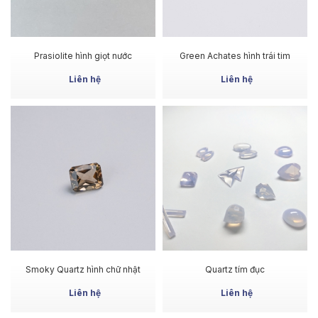
MUA NGAY
MUA NGAY
Prasiolite hình giọt nước
Green Achates hình trái tim
Liên hệ
Liên hệ
MUA NGAY
MUA NGAY
Smoky Quartz hình chữ nhật
Quartz tím đục
Liên hệ
Liên hệ