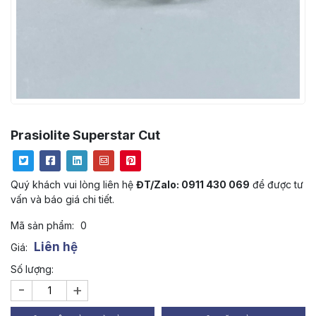
Prasiolite Superstar Cut
Quý khách vui lòng liên hệ
ĐT/Zalo: 0911 430 069
để được tư
vấn và báo giá chi tiết.
Mã sản phẩm:
0
Liên hệ
Giá:
Số lượng:
-
+