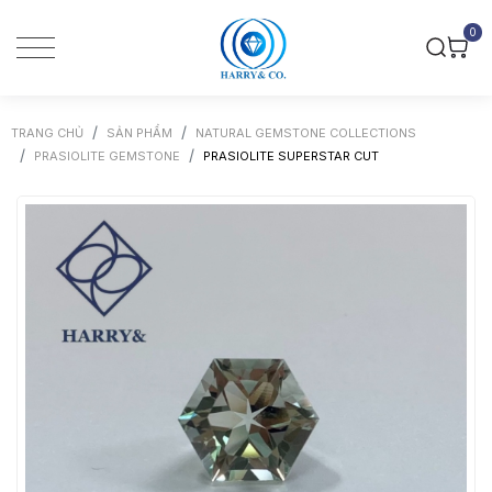
0
TRANG CHỦ
SẢN PHẨM
NATURAL GEMSTONE COLLECTIONS
PRASIOLITE GEMSTONE
PRASIOLITE SUPERSTAR CUT