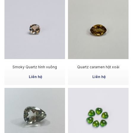
MUA NGAY
MUA NGAY
Smoky Quartz hình vuông
Quartz caramen hột xoài
Liên hệ
Liên hệ