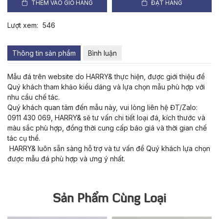
THÊM VÀO GIỎ HÀNG
ĐẶT HÀNG
Lượt xem:
546
Thông tin sản phẩm
Bình luận
Mẫu đá trên website do HARRY& thực hiện, được giới thiệu để
Quý khách tham khảo kiểu dáng và lựa chọn mẫu phù hợp với
nhu cầu chế tác.
Quý khách quan tâm đến mẫu này, vui lòng liên hệ ĐT/Zalo:
0911 430 069, HARRY& sẽ tư vấn chi tiết loại đá, kích thước và
màu sắc phù hợp, đồng thời cung cấp báo giá và thời gian chế
tác cụ thể.
HARRY& luôn sẵn sàng hỗ trợ và tư vấn để Quý khách lựa chọn
được mẫu đá phù hợp và ưng ý nhất.
Sản Phẩm Cùng Loại