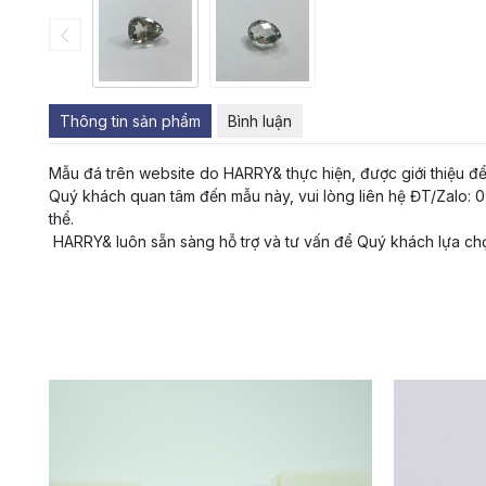
Thông tin sản phẩm
Bình luận
Mẫu đá trên website do HARRY& thực hiện, được giới thiệu đ
Quý khách quan tâm đến mẫu này, vui lòng liên hệ ĐT/Zalo: 09
thể.
HARRY& luôn sẵn sàng hỗ trợ và tư vấn để Quý khách lựa ch