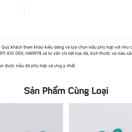
ể Quý khách tham khảo kiểu dáng và lựa chọn mẫu phù hợp với nhu c
11 430 069, HARRY& sẽ tư vấn chi tiết loại đá, kích thước và màu sắ
ọn được mẫu đá phù hợp và ưng ý nhất.
Sản Phẩm Cùng Loại