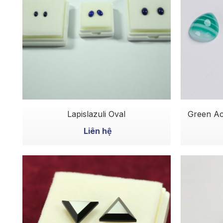
MUA NGAY
Lapislazuli Oval
Green Ac
Liên hệ