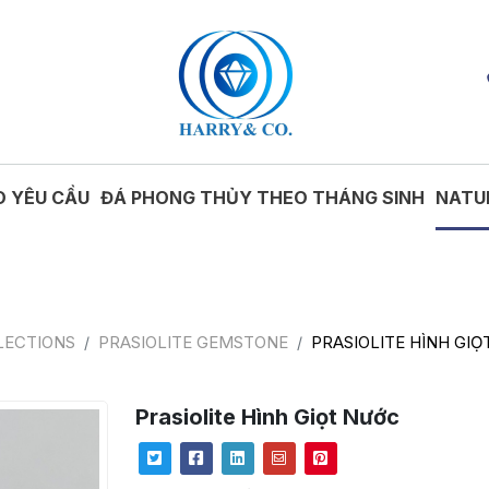
O YÊU CẦU
ĐÁ PHONG THỦY THEO THÁNG SINH
NATU
LECTIONS
PRASIOLITE GEMSTONE
PRASIOLITE HÌNH GIỌ
Prasiolite Hình Giọt Nước