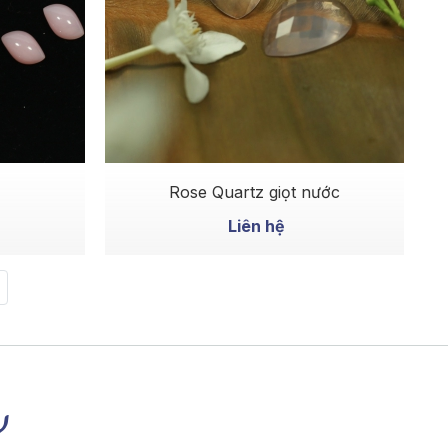
MUA NGAY
Rose Quartz giọt nước
Liên hệ
y