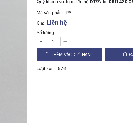
Quý khách vui lòng liên hệ
ĐT/Zalo: 0911 430 
Mã sản phẩm:
PS
Liên hệ
Giá:
Số lượng:
-
+
THÊM VÀO GIỎ HÀNG
Đ
Lượt xem:
576