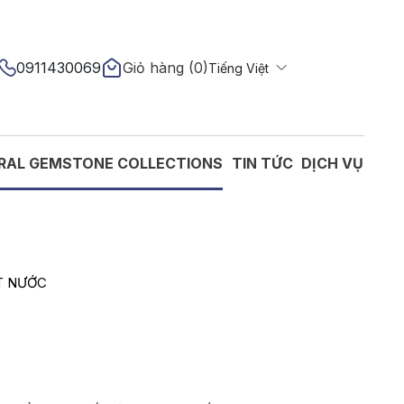
0911430069
Giỏ hàng (
0
)
Tiếng Việt
English
RAL GEMSTONE COLLECTIONS
TIN TỨC
DỊCH VỤ
T NƯỚC