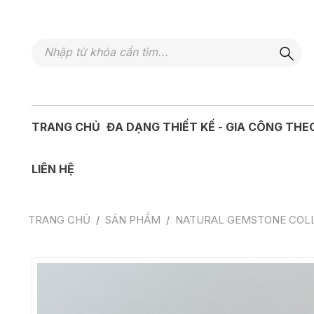
TRANG CHỦ
ĐA DẠNG THIẾT KẾ - GIA CÔNG THE
LIÊN HỆ
TRANG CHỦ
SẢN PHẨM
NATURAL GEMSTONE COL