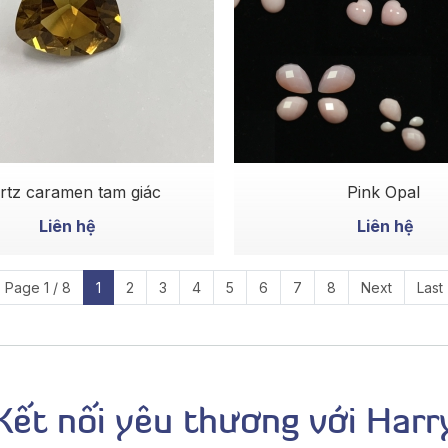
MUA NGAY
MUA NGAY
rtz caramen tam giác
Pink Opal
Liên hệ
Liên hệ
Page 1 / 8
1
2
3
4
5
6
7
8
Next
Last
Kết nối yêu thương với Harr