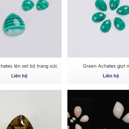
MUA NGAY
MUA NGAY
hates lên set bộ trang sức
Green Achates
Liên hệ
Liên hệ