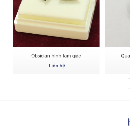
MUA NGAY
Obsidian hình tam giác
Qua
Liên hệ