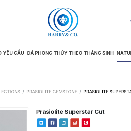
O YÊU CẦU
ĐÁ PHONG THỦY THEO THÁNG SINH
NATU
LECTIONS
PRASIOLITE GEMSTONE
PRASIOLITE SUPERST
Prasiolite Superstar Cut