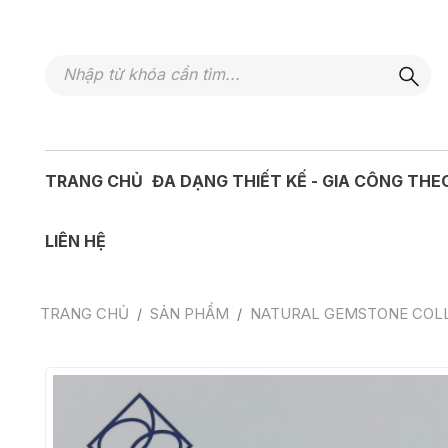
TRANG CHỦ
ĐA DẠNG THIẾT KẾ - GIA CÔNG THE
LIÊN HỆ
TRANG CHỦ
SẢN PHẨM
NATURAL GEMSTONE COL