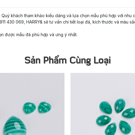
ể Quý khách tham khảo kiểu dáng và lựa chọn mẫu phù hợp với nhu c
11 430 069, HARRY& sẽ tư vấn chi tiết loại đá, kích thước và màu sắ
ọn được mẫu đá phù hợp và ưng ý nhất.
Sản Phẩm Cùng Loại