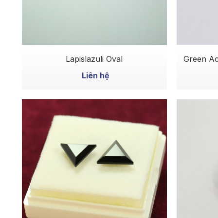
MUA NGAY
Lapislazuli Oval
Green Ac
Liên hệ