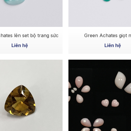
MUA NGAY
MUA NGAY
hates lên set bộ trang sức
Green Achates
Liên hệ
Liên hệ