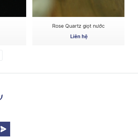
MUA NGAY
Rose Quartz giọt nước
Liên hệ
y