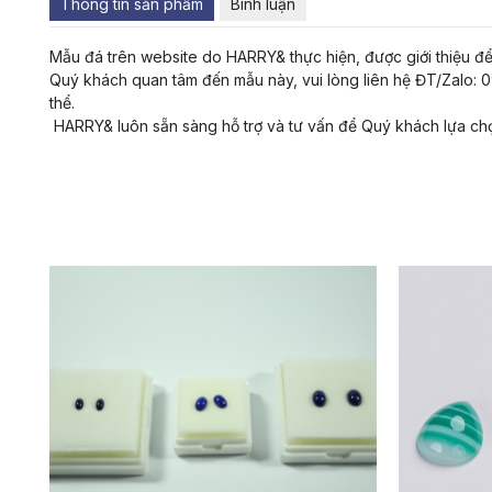
Thông tin sản phẩm
Bình luận
Mẫu đá trên website do HARRY& thực hiện, được giới thiệu đ
Quý khách quan tâm đến mẫu này, vui lòng liên hệ ĐT/Zalo: 09
thể.
HARRY& luôn sẵn sàng hỗ trợ và tư vấn để Quý khách lựa ch