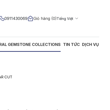
0911430069
Giỏ hàng (
0
)
Tiếng Việt
English
RAL GEMSTONE COLLECTIONS
TIN TỨC
DỊCH VỤ
AR CUT