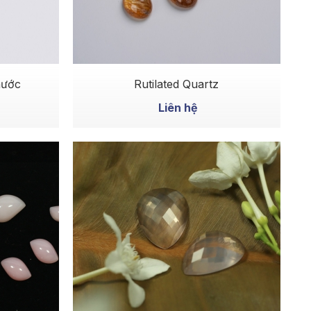
MUA NGAY
 giọt nước
Rutilated Quartz
Liên hệ