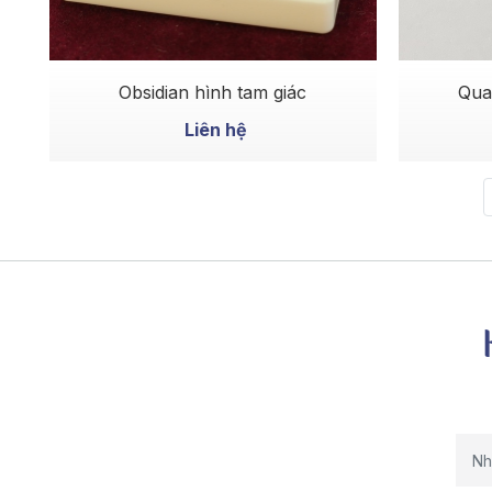
MUA NGAY
Obsidian hình tam giác
Qua
Liên hệ