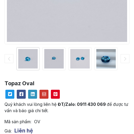
Topaz Oval
Quý khách vui lòng liên hệ
ĐT/Zalo: 0911 430 069
để được tư
vấn và báo giá chi tiết.
Mã sản phẩm:
OV
Liên hệ
Giá: