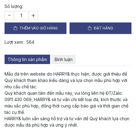
Số lượng:
-
+
THÊM VÀO GIỎ HÀNG
ĐẶT HÀNG
Lượt xem:
564
Thông tin sản phẩm
Bình luận
Mẫu đá trên website do HARRY& thực hiện, được giới thiệu để
Quý khách tham khảo kiểu dáng và lựa chọn mẫu phù hợp với
nhu cầu chế tác.
Quý khách quan tâm đến mẫu này, vui lòng liên hệ ĐT/Zalo:
0911 430 069, HARRY& sẽ tư vấn chi tiết loại đá, kích thước và
màu sắc phù hợp, đồng thời cung cấp báo giá và thời gian chế
tác cụ thể.
HARRY& luôn sẵn sàng hỗ trợ và tư vấn để Quý khách lựa chọn
được mẫu đá phù hợp và ưng ý nhất.