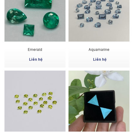
MUA NGAY
MUA NGAY
Emerald
Aquamarine
Liên hệ
Liên hệ