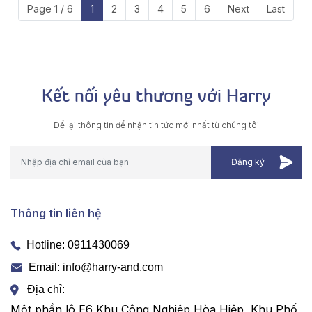
Page 1 / 6
1
2
3
4
5
6
Next
Last
Kết nối yêu thương với Harry
Để lại thông tin để nhận tin tức mới nhất từ chúng tôi
Thông tin liên hệ
Hotline:
0911430069
Email: info@harry-and.com
Địa chỉ:
Một phần lô E6 Khu Công Nghiệp Hòa Hiệp, Khu Phố