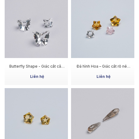
MUA NGAY
MUA NGAY
Butterfly Shape - Giác cắt cân
Đá hình Hoa – Giác cắt rõ nét,
xứng, ánh sáng đa chiều
ánh sáng nổi bật
Liên hệ
Liên hệ