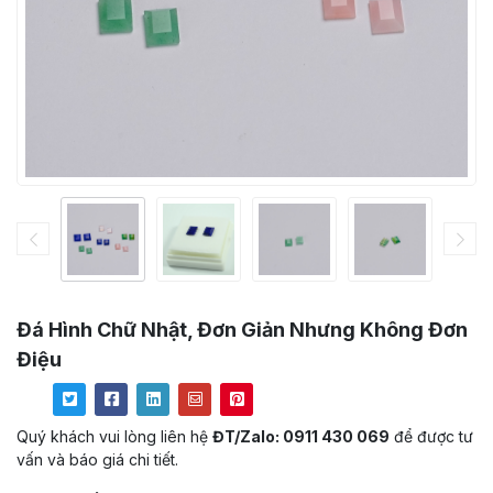
Đá Hình Chữ Nhật, Đơn Giản Nhưng Không Đơn
Điệu
Quý khách vui lòng liên hệ
ĐT/Zalo: 0911 430 069
để được tư
vấn và báo giá chi tiết.